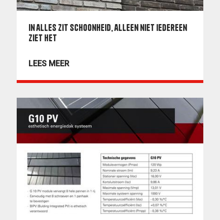
In alles zit schoonheid, alleen niet iedereen
ziet het
LEES MEER