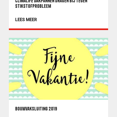
Climalife dakpannen dragen bij tegen
stikstofprobleem
LEES MEER
Bouwvaksluiting 2019