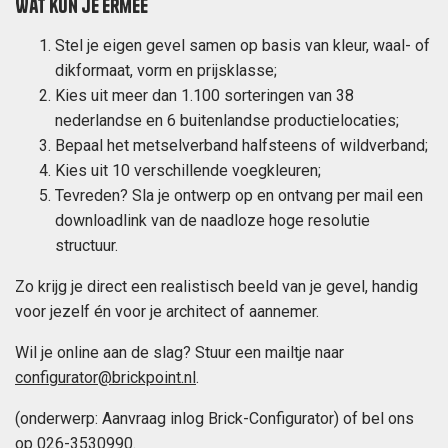
Wat kun je ermee
Stel je eigen gevel samen op basis van kleur, waal- of
dikformaat, vorm en prijsklasse;
Kies uit meer dan 1.100 sorteringen van 38
nederlandse en 6 buitenlandse productielocaties;
Bepaal het metselverband halfsteens of wildverband;
Kies uit 10 verschillende voegkleuren;
Tevreden? Sla je ontwerp op en ontvang per mail een
downloadlink van de naadloze hoge resolutie
structuur.
Zo krijg je direct een realistisch beeld van je gevel, handig
voor jezelf én voor je architect of aannemer.
Wil je online aan de slag? Stuur een mailtje naar
configurator@brickpoint.nl
.
(onderwerp: Aanvraag inlog Brick-Configurator) of bel ons
op
026-3530990
.