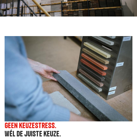
Geen keuzestress.
wél de juiste keuze.